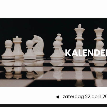
KALENDE
◀
zaterdag 22 april 