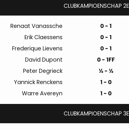
CLUBKAMPIOENSCHAP 2E
Renaat Vanassche
0 - 1
Erik Claessens
0 - 1
Frederique Lievens
0 - 1
David Dupont
0 - 1FF
Peter Degrieck
½ - ½
Yannick Renckens
1 - 0
Warre Avereyn
1 - 0
CLUBKAMPIOENSCHAP 3E