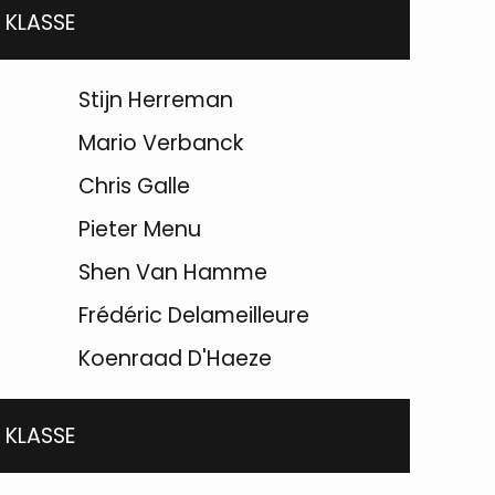
 KLASSE
Stijn Herreman
Mario Verbanck
Chris Galle
Pieter Menu
Shen Van Hamme
Frédéric Delameilleure
Koenraad D'Haeze
 KLASSE