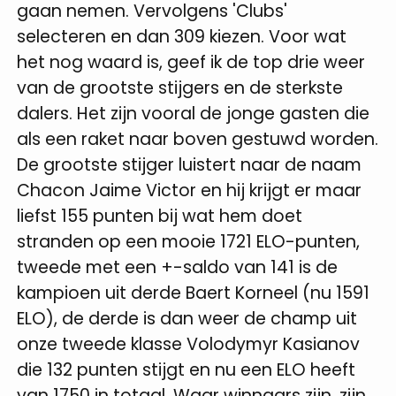
gaan nemen. Vervolgens 'Clubs'
selecteren en dan 309 kiezen. Voor wat
het nog waard is, geef ik de top drie weer
van de grootste stijgers en de sterkste
dalers. Het zijn vooral de jonge gasten die
als een raket naar boven gestuwd worden.
De grootste stijger luistert naar de naam
Chacon Jaime Victor en hij krijgt er maar
liefst 155 punten bij wat hem doet
stranden op een mooie 1721 ELO-punten,
tweede met een +-saldo van 141 is de
kampioen uit derde Baert Korneel (nu 1591
ELO), de derde is dan weer de champ uit
onze tweede klasse Volodymyr Kasianov
die 132 punten stijgt en nu een ELO heeft
van 1750 in totaal. Waar winnaars zijn, zijn