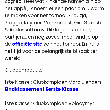
Zagreb. Heel wat klinkende namen zijn op
het appèl, ik noem er een paar om u warm
te maken voor het tornooi: Firouzja,
Pragga, Keymer, Van Foreest, Giri, Gukesh
& Abdussattorov. Uitslagen, standen,
partijen,... en nog zoveel meer vind je op
de
officiële site
van het tornooi. En nu is
het tijd voor de belangrijkste bijzaak ter
wereld...
Clubcompetitie:
1ste Klasse
:
Clubkampioen Marc Ulenaers.
Eindklassement Eerste Klasse
1ste Klasse
:
Clubkampioen Volodymyr